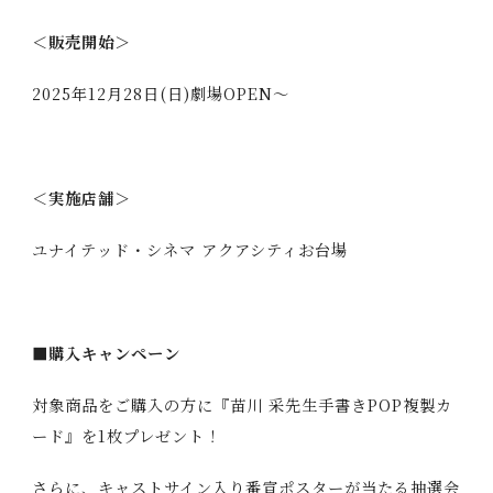
＜販売開始＞
2025年12月28日(日)劇場OPEN〜
＜実施店舗＞
ユナイテッド・シネマ アクアシティお台場
■購入キャンペーン
対象商品をご購入の方に『苗川 采先生手書きPOP複製カ
ード』を1枚プレゼント！
さらに、キャストサイン入り番宣ポスターが当たる抽選会