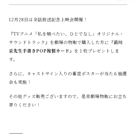
t
a
C
ast/
S
taff
i
12月28日は全話放送記念上映会開催！
,
M
ovie
H
『TVアニメ「私を喰べたい、ひとでなし」オリジナル・
i
M
usic
サウンドトラック』を劇場の物販で購入した方に
『苗川
d
采先生手書きPOP複製カード』
を１枚プレゼントしま
t
B
lu-ray
す。
o
d
G
oods
さらに、キャストサイン入りの番宣ポスターが当たる抽選
e
会も実施！
n
B
ooks
a
その他グッズ販売ございますので、是非劇場物販にお立ち
s
S
pecial
寄りください！
h
i
―――――――――――――――――――