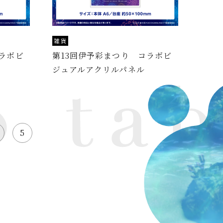
雑貨
ラボビ
第13回伊予彩まつり コラボビ
ジュアルアクリルパネル
5