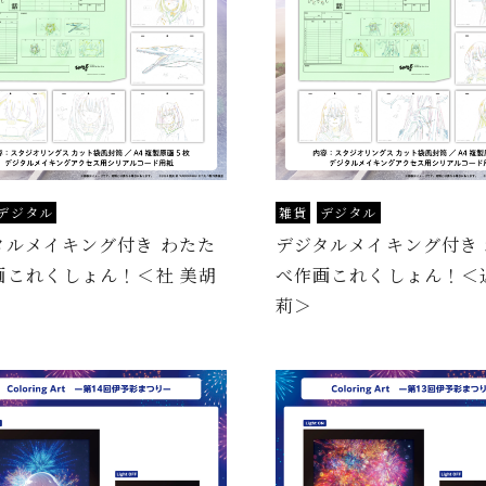
デジタル
雑貨
デジタル
タルメイキング付き わたた
デジタルメイキング付き
画これくしょん！＜社 美胡
べ作画これくしょん！＜
莉＞