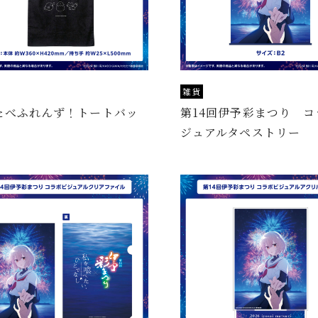
雑貨
たべふれんず！トートバッ
第14回伊予彩まつり コ
ジュアルタペストリー