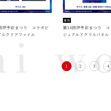
雑貨
4回伊予彩まつり コラボビ
第14回伊予彩まつり コ
アルクリアファイル
ジュアルアクリルパネル
1
2
3
4