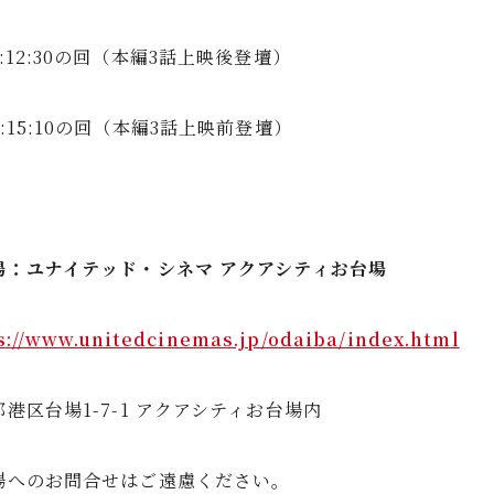
:12:30の回（本編3話上映後登壇）
:15:10の回（本編3話上映前登壇）
場：ユナイテッド・シネマ アクアシティお台場
s://www.unitedcinemas.jp/odaiba/index.html
港区台場1-7-1 アクアシティお台場内
場へのお問合せはご遠慮ください。