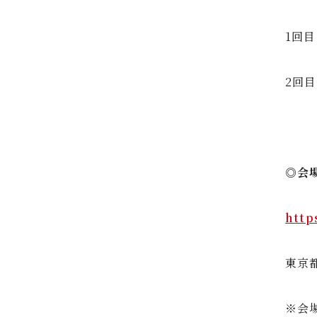
1回目
2回目
◎会
http
東京都
※会