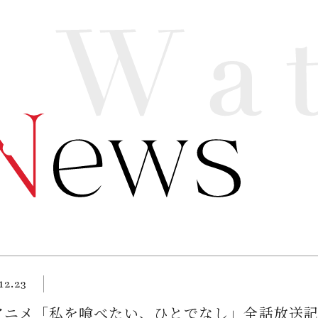
12.23
アニメ「私を喰べたい、ひとでなし」全話放送