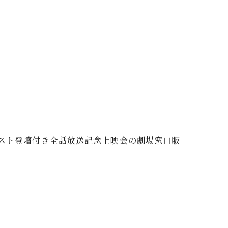
ャスト登壇付き全話放送記念上映会の劇場窓口販