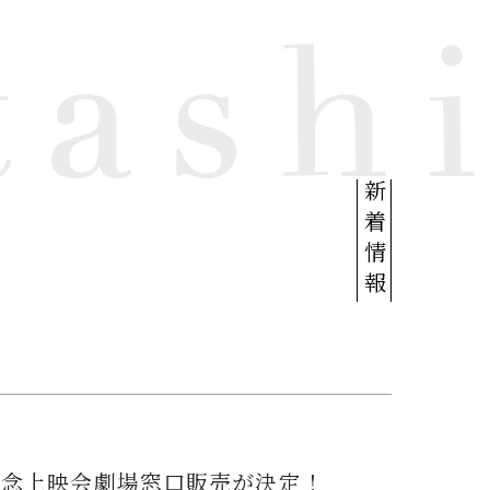
新着情報
記念上映会劇場窓口販売が決定！