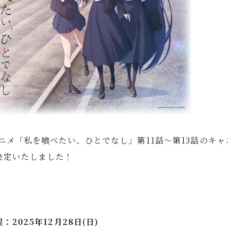
アニメ「私を喰べたい、ひとでなし」第11話～第13話のキ
決定いたしました！
：2025年12月28日(日)