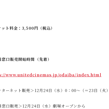
ケット料金：3,500円（税込）
場窓口販売開始時間（先着）
s://www.unitedcinemas.jp/odaiba/index.html
ターネット販売＞12月24日（水）0：00～（＝23日（火）2
場窓口販売＞12月24日（水）劇場オープンから