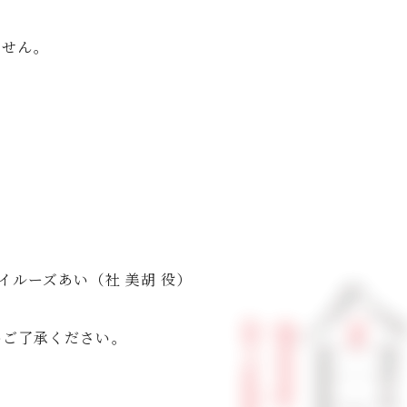
ません。
イルーズあい（社 美胡 役）
めご了承ください。