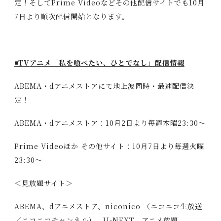
定！そしてPrime Videoなどその他配信サイトでも10月
7日より順次配信開始となります。
◾️
TV
アニメ「私を喰べたい、ひとでなし」配信情報
ABEMA・dアニメストアにて地上波同時・最速配信決
定！
ABEMA・dアニメストア：10月2日より毎週木曜23:30〜
Prime Videoほか その他サイト：10月7日より毎週火曜
23:30〜
＜見放題サイト＞
ABEMA、dアニメストア、niconico （ニコニコ生放送
／ニコニコチャンネル）、U-NEXT、アニメ放題、