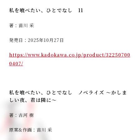
私を喰べたい、ひとでなし 11
著：苗川 采
発売日：2025年10月27日
https://www.kadokawa.co.jp/product/32250700
0407/
私を喰べたい、ひとでなし ノベライズ ～かしま
しい夜、君は隣に～
著：古河 樹
原案&作画：苗川 采