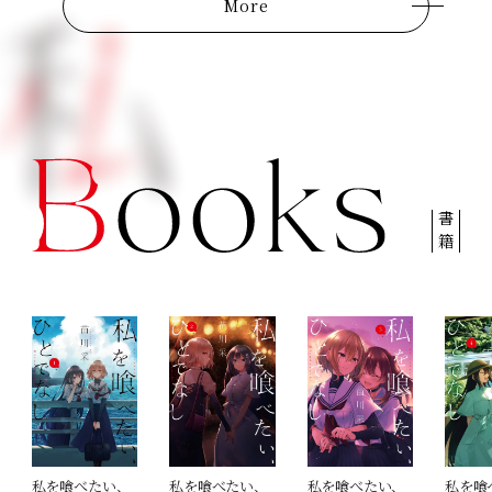
More
書籍
私を喰べたい、
私を喰べたい、
私を喰べたい、
私を喰