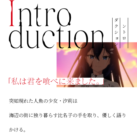
ダクション
イントロ
突如現れた人魚の少女・汐莉は
海辺の街に独り暮らす比名子の手を取り、優しく語り
かける。