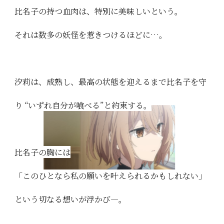
比名子の持つ血肉は、特別に美味しいという。
それは数多の妖怪を惹きつけるほどに…。
汐莉は、成熟し、最高の状態を迎えるまで比名子を守
り
“いずれ自分が喰べる”と約束する。
比名子の胸には
「このひとなら私の願いを叶えられるかもしれない」
という切なる想いが浮かび―。