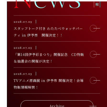
2026
.
07.03
スタッフトーク付き わたたべウォッチパー
ティ in 伊予市 開催決定！！
2026
.
07.03
「第14回伊予彩まつり」開催記念 CD物販
＆抽選会の開催が決定！
2026
.
07.03
TVアニメ原画展 in 伊予市 開催決定！会場
物販情報解禁！
Archive