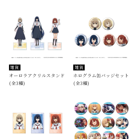
雑貨
雑貨
オーロラアクリルスタンド
ホログラム缶バッジセット
(全3種)
(全3種)