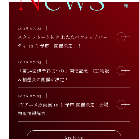
2026
.
07.03
スタッフトーク付き わたたべウォッチパー
ティ in 伊予市 開催決定！！
2026
.
07.03
「第14回伊予彩まつり」開催記念 CD物販
＆抽選会の開催が決定！
2026
.
07.03
TVアニメ原画展 in 伊予市 開催決定！会場
物販情報解禁！
Archive