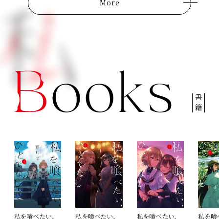
More
書籍
私を喰べたい、
私を喰べたい、
私を喰べたい、
私を喰