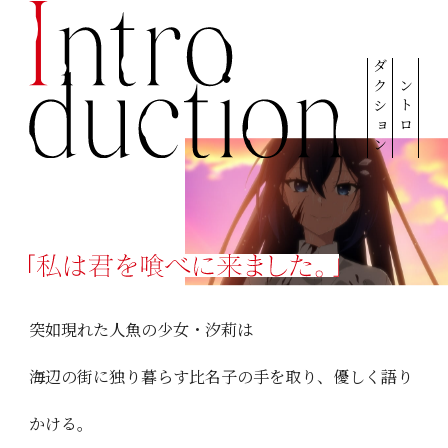
ダクション
イントロ
突如現れた人魚の少女・汐莉は
海辺の街に独り暮らす比名子の手を取り、優しく語り
かける。