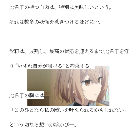
比名子の持つ血肉は、特別に美味しいという。
それは数多の妖怪を惹きつけるほどに…。
汐莉は、成熟し、最高の状態を迎えるまで比名子を守
り
“いずれ自分が喰べる”と約束する。
比名子の胸には
「このひとなら私の願いを叶えられるかもしれない」
という切なる想いが浮かび―。