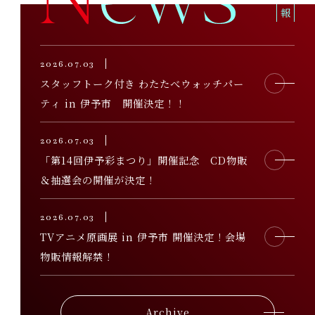
2026
.
07.03
スタッフトーク付き わたたべウォッチパー
ティ in 伊予市 開催決定！！
2026
.
07.03
「第14回伊予彩まつり」開催記念 CD物販
＆抽選会の開催が決定！
2026
.
07.03
TVアニメ原画展 in 伊予市 開催決定！会場
物販情報解禁！
Archive