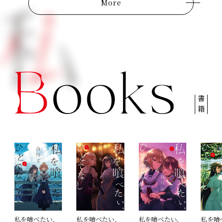
More
書籍
私を喰べたい、
私を喰べたい、
私を喰べたい、
私を喰