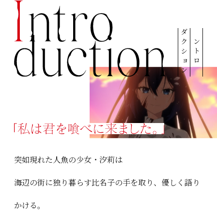
ダクション
イントロ
突如現れた人魚の少女・汐莉は
海辺の街に独り暮らす比名子の手を取り、優しく語り
かける。