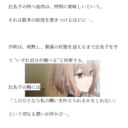
比名子の持つ血肉は、特別に美味しいという。
それは数多の妖怪を惹きつけるほどに…。
汐莉は、成熟し、最高の状態を迎えるまで比名子を守
り
“いずれ自分が喰べる”と約束する。
比名子の胸には
「このひとなら私の願いを叶えられるかもしれない」
という切なる想いが浮かび―。